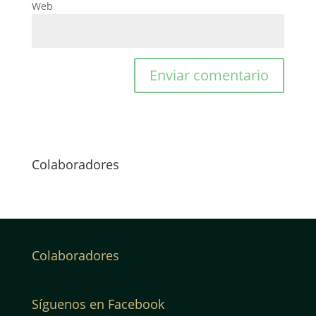
Web
Colaboradores
Colaboradores
Síguenos en Facebook