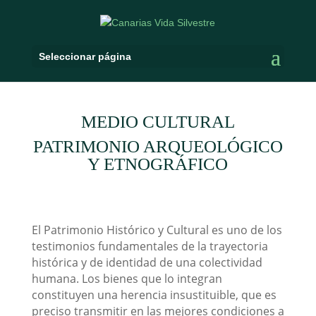
Seleccionar página
MEDIO CULTURAL
PATRIMONIO ARQUEOLÓGICO
Y ETNOGRÁFICO
El Patrimonio Histórico y Cultural es uno de los
testimonios fundamentales de la trayectoria
histórica y de identidad de una colectividad
humana. Los bienes que lo integran
constituyen una herencia insustituible, que es
preciso transmitir en las mejores condiciones a