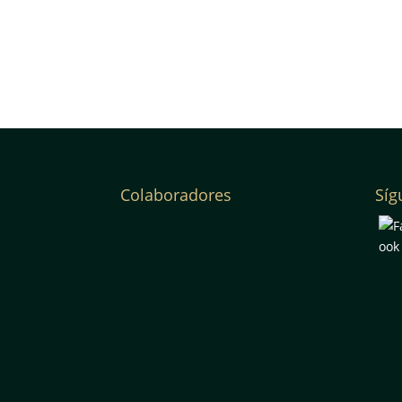
Colaboradores
Síg