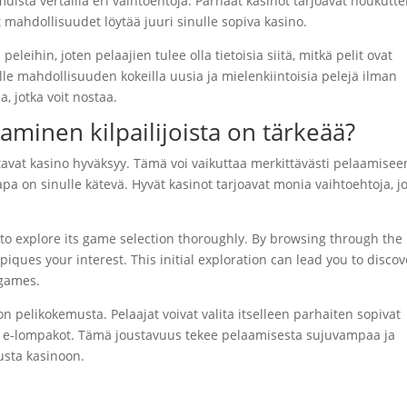
muista vertailla eri vaihtoehtoja. Parhaat kasinot tarjoavat houkutte
 mahdollisuudet löytää juuri sinulle sopiva kasino.
peleihin, joten pelaajien tulee olla tietoisia siitä, mitkä pelit ovat
 mahdollisuuden kokeilla uusia ja mielenkiintoisia pelejä ilman
a, jotka voit nostaa.
aminen kilpailijoista on tärkeää?
tavat kasino hyväksyy. Tämä voi vaikuttaa merkittävästi pelaamisee
apa on sinulle kätevä. Hyvät kasinot tarjoavat monia vaihtoehtoja, j
e to explore its game selection thoroughly. By browsing through the
piques your interest. This initial exploration can lead you to discov
 games.
on pelikokemusta. Pelaajat voivat valita itselleen parhaiten sopivat
tai e-lompakot. Tämä joustavuus tekee pelaamisesta sujuvampaa ja
usta kasinoon.