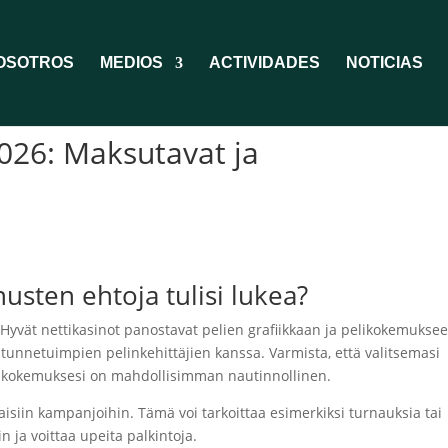
OSOTROS
MEDIOS
ACTIVIDADES
NOTICIAS
2026: Maksutavat ja
usten ehtoja tulisi lukea?
 Hyvät nettikasinot panostavat pelien grafiikkaan ja pelikokemuksee
ä tunnetuimpien pelinkehittäjien kanssa. Varmista, että valitsemasi
pelikokemuksesi on mahdollisimman nautinnollinen.
aisiin kampanjoihin. Tämä voi tarkoittaa esimerkiksi turnauksia tai
in ja voittaa upeita palkintoja.