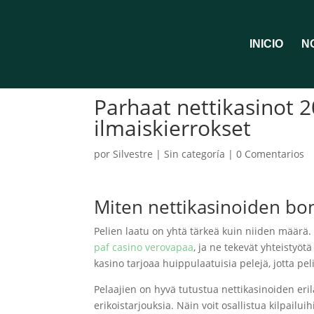
INICIO
N
Parhaat nettikasinot 
ilmaiskierrokset
por
Silvestre
|
Sin categoría
|
0 Comentarios
Miten nettikasinoiden bon
Pelien laatu on yhtä tärkeä kuin niiden määrä.
paf casino verovapaa
, ja ne tekevät yhteistyöt
kasino tarjoaa huippulaatuisia pelejä, jotta 
Pelaajien on hyvä tutustua nettikasinoiden eril
erikoistarjouksia. Näin voit osallistua kilpailuih