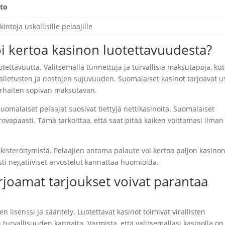
eto
kintoja uskollisille pelaajille
voi kertoa kasinon luotettavuudesta?
tettavuutta. Valitsemalla tunnettuja ja turvallisia maksutapoja, ku
 talletusten ja nostojen sujuvuuden. Suomalaiset kasinot tarjoavat u
 parhaiten sopivan maksutavan.
uomalaiset pelaajat suosivat tiettyjä nettikasinoita. Suomalaiset
verovapaasti. Tämä tarkoittaa, että saat pitää kaiken voittamasi ilman
kisteröitymistä. Pelaajien antama palaute voi kertoa paljon kasino
sti negatiiviset arvostelut kannattaa huomioida.
rjoamat tarjoukset voivat parantaa
en lisenssi ja sääntely. Luotettavat kasinot toimivat virallisten
 turvallisuuden kannalta. Varmista, että valitsemallasi kasinolla on