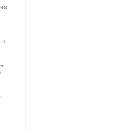
keät
lit
ten
a.
s