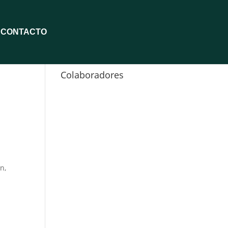
CONTACTO
Colaboradores
n,