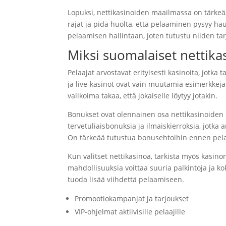
Lopuksi, nettikasinoiden maailmassa on tärkeää,
rajat ja pidä huolta, että pelaaminen pysyy hau
pelaamisen hallintaan, joten tutustu niiden ta
Miksi suomalaiset nettikas
Pelaajat arvostavat erityisesti kasinoita, jotka 
ja live-kasinot ovat vain muutamia esimerkkejä 
valikoima takaa, että jokaiselle löytyy jotakin.
Bonukset ovat olennainen osa nettikasinoiden h
tervetuliaisbonuksia ja ilmaiskierroksia, jotk
On tärkeää tutustua bonusehtoihin ennen pela
Kun valitset nettikasinoa, tarkista myös kasino
mahdollisuuksia voittaa suuria palkintoja ja k
tuoda lisää viihdettä pelaamiseen.
Promootiokampanjat ja tarjoukset
VIP-ohjelmat aktiivisille pelaajille