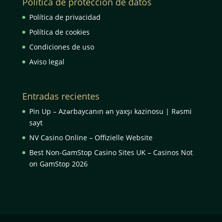
Política de protección de datos
Política de privacidad
Política de cookies
Condiciones de uso
Aviso legal
Entradas recientes
Pin Up – Azərbaycanın ən yaxşı kazinosu | Rəsmi
sayt
NV Casino Online – Offizielle Website
Best Non-GamStop Casino Sites UK – Casinos Not
on GamStop 2026