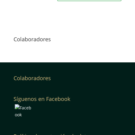
Colaboradores
Colaboradores
Síguenos en Facebook