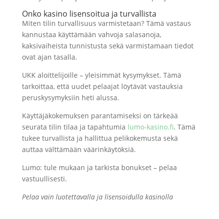
Onko kasino lisensoitua ja turvallista
Miten tilin turvallisuus varmistetaan? Tämä vastaus
kannustaa käyttämään vahvoja salasanoja,
kaksivaiheista tunnistusta sekä varmistamaan tiedot
ovat ajan tasalla.
UKK aloittelijoille – yleisimmät kysymykset. Tämä
tarkoittaa, että uudet pelaajat löytävät vastauksia
peruskysymyksiin heti alussa.
Käyttäjäkokemuksen parantamiseksi on tärkeää
seurata tilin tilaa ja tapahtumia
lumo-kasino.fi
. Tämä
tukee turvallista ja hallittua pelikokemusta sekä
auttaa välttämään väärinkäytöksiä.
Lumo: tule mukaan ja tarkista bonukset – pelaa
vastuullisesti.
Pelaa vain luotettavalla ja lisensoidulla kasinolla