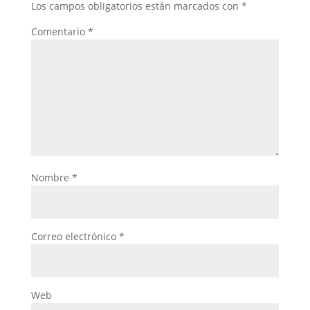
Los campos obligatorios están marcados con
*
Comentario
*
Nombre
*
Correo electrónico
*
Web