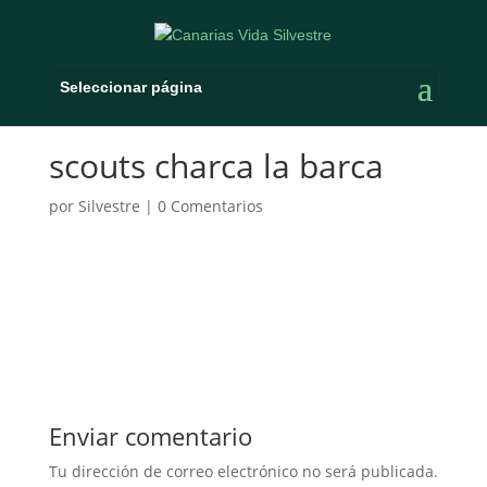
Seleccionar página
scouts charca la barca
por
Silvestre
|
0 Comentarios
Enviar comentario
Tu dirección de correo electrónico no será publicada.