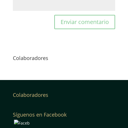
Colaboradores
Colaboradores
Síguenos en Facebook