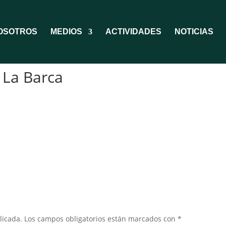
OSOTROS
MEDIOS
ACTIVIDADES
NOTICIAS
 La Barca
licada.
Los campos obligatorios están marcados con
*