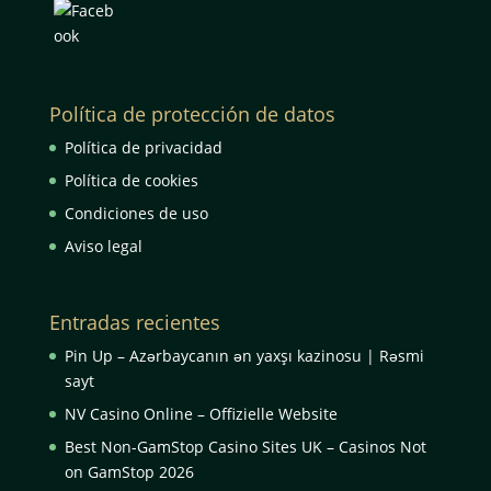
Política de protección de datos
Política de privacidad
Política de cookies
Condiciones de uso
Aviso legal
Entradas recientes
Pin Up – Azərbaycanın ən yaxşı kazinosu | Rəsmi
sayt
NV Casino Online – Offizielle Website
Best Non-GamStop Casino Sites UK – Casinos Not
on GamStop 2026